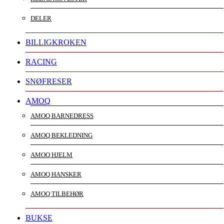
DELER
BILLIGKROKEN
RACING
SNØFRESER
AMOQ
AMOQ BARNEDRESS
AMOQ BEKLEDNING
AMOQ HJELM
AMOQ HANSKER
AMOQ TILBEHØR
BUKSE