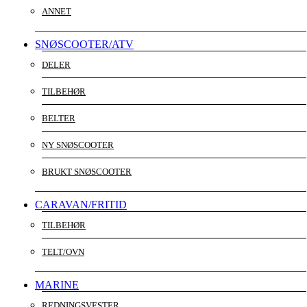
ANNET
SNØSCOOTER/ATV
DELER
TILBEHØR
BELTER
NY SNØSCOOTER
BRUKT SNØSCOOTER
CARAVAN/FRITID
TILBEHØR
TELT/OVN
MARINE
REDNINGSVESTER