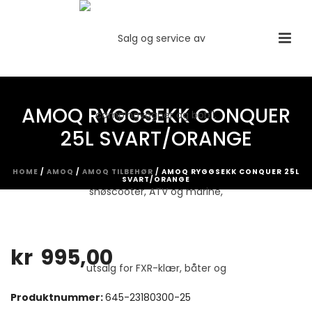
AMOQ RYGGSEKK CONQUER
25L SVART/ORANGE
HOME
/
AMOQ
/
AMOQ TILBEHØR
/ AMOQ RYGGSEKK CONQUER 25L
SVART/ORANGE
kr
995,00
Produktnummer:
645-23180300-25