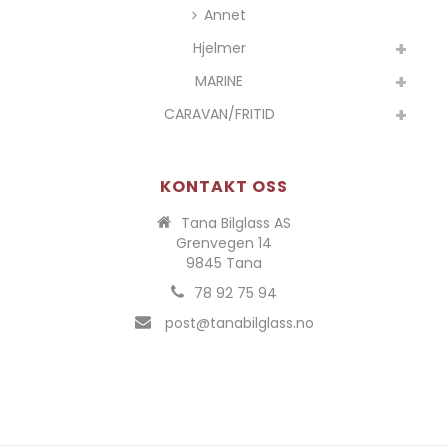
Annet
Hjelmer
MARINE
CARAVAN/FRITID
KONTAKT OSS
Tana Bilglass AS
Grenvegen 14
9845 Tana
78 92 75 94
post@tanabilglass.no