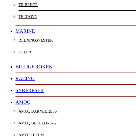
TILBEHØR
TELT/OVN
MARINE
REDNINGSVESTER
DELER
BILLIGKROKEN
RACING
SNØFRESER
AMOQ
AMOQ BARNEDRESS
AMOQ BEKLEDNING
AMOQ HJELM