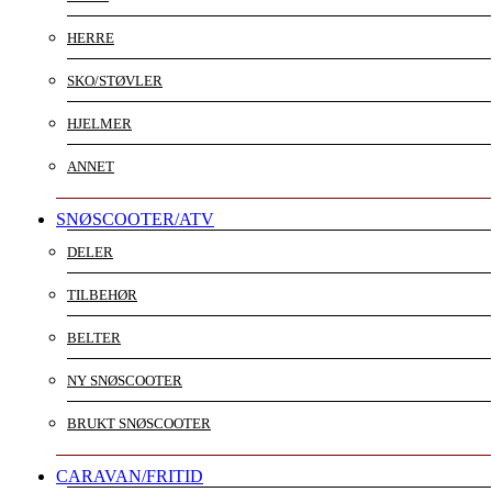
HERRE
SKO/STØVLER
HJELMER
ANNET
SNØSCOOTER/ATV
DELER
TILBEHØR
BELTER
NY SNØSCOOTER
BRUKT SNØSCOOTER
CARAVAN/FRITID