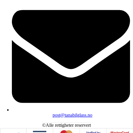
post@tanabilglass.no
©Alle rettigheter reservert