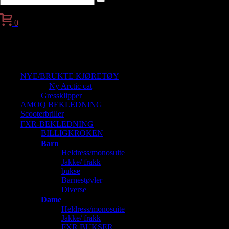
0
Handlekurv
NYE/BRUKTE KJØRETØY
Ny Arctic cat
Gressklipper
AMOQ BEKLEDNING
Scooterbriller
FXR-BEKLEDNING
BILLIGKROKEN
Barn
Heldress/monosuite
Jakke/ frakk
bukse
Barnestøvler
Diverse
Dame
Heldress/monosuite
Jakke/ frakk
FXR BUKSER