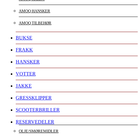
AMOQ HANSKER
AMOQ TILBEHØR
BUKSE
FRAKK
HANSKER
VOTTER
JAKKE
GRESSKLIPPER
SCOOTERBRILLER
RESERVEDELER
OLJE/SMØREMIDLER