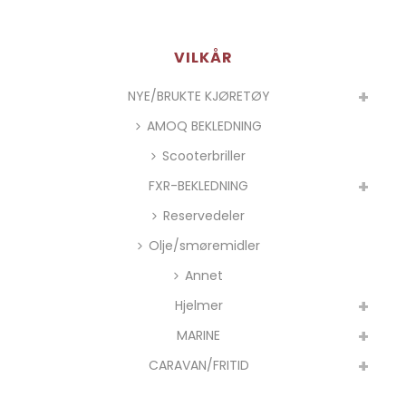
VILKÅR
NYE/BRUKTE KJØRETØY
AMOQ BEKLEDNING
Scooterbriller
FXR-BEKLEDNING
Reservedeler
Olje/smøremidler
Annet
Hjelmer
MARINE
CARAVAN/FRITID