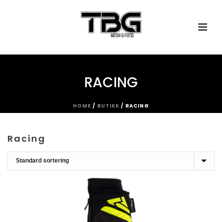
RACING
HOME
/
BUTIKK
/
RACING
Racing