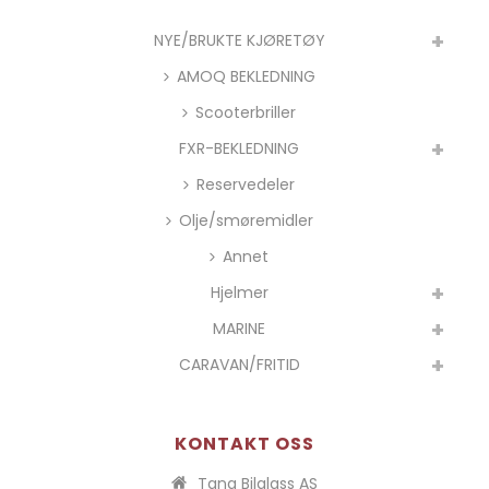
NYE/BRUKTE KJØRETØY
AMOQ BEKLEDNING
Scooterbriller
FXR-BEKLEDNING
Reservedeler
Olje/smøremidler
Annet
Hjelmer
MARINE
CARAVAN/FRITID
KONTAKT OSS
Tana Bilglass AS