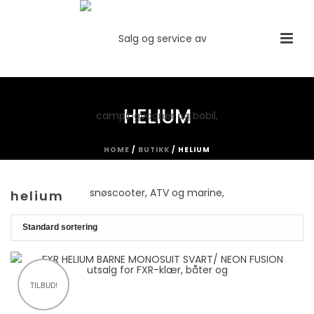
HELIUM
HOME
/
BUTIKK
/
HELIUM
helium
TILBUD!