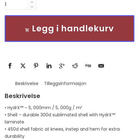
Quantity
Legg i handlekurv
Beskrivelse
Tilleggsinformasjon
Beskrivelse
• HydrX™ – 5, 000mm / 5, 000g / m²
• Shell – durable 300d sublimated shell with HydrX™
laminate
• 450d shell fabric at knees, instep and hem for extra
durability