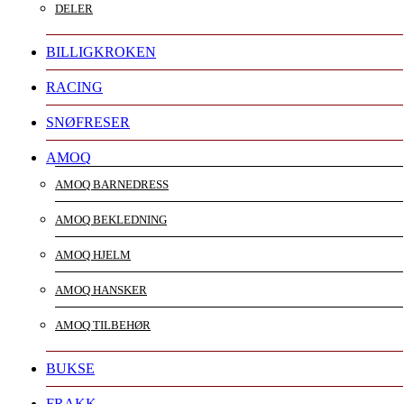
DELER
BILLIGKROKEN
RACING
SNØFRESER
AMOQ
AMOQ BARNEDRESS
AMOQ BEKLEDNING
AMOQ HJELM
AMOQ HANSKER
AMOQ TILBEHØR
BUKSE
FRAKK