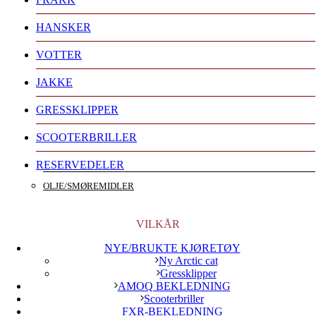
HANSKER
VOTTER
JAKKE
GRESSKLIPPER
SCOOTERBRILLER
RESERVEDELER
OLJE/SMØREMIDLER
VILKÅR
NYE/BRUKTE KJØRETØY
Ny Arctic cat
Gressklipper
AMOQ BEKLEDNING
Scooterbriller
FXR-BEKLEDNING