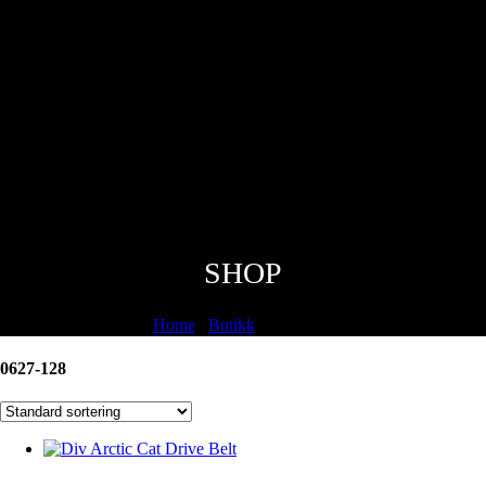
SHOP
Home
/
Butikk
/
0627-128
0627-128