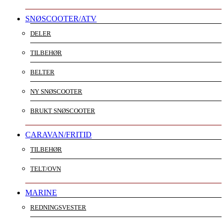
SNØSCOOTER/ATV
DELER
TILBEHØR
BELTER
NY SNØSCOOTER
BRUKT SNØSCOOTER
CARAVAN/FRITID
TILBEHØR
TELT/OVN
MARINE
REDNINGSVESTER