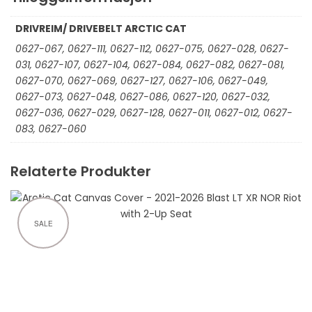
DRIVREIM/ DRIVEBELT ARCTIC CAT
0627-067
,
0627-111
,
0627-112
,
0627-075
,
0627-028
,
0627-
031
,
0627-107
,
0627-104
,
0627-084
,
0627-082
,
0627-081
,
0627-070
,
0627-069
,
0627-127
,
0627-106
,
0627-049
,
0627-073
,
0627-048
,
0627-086
,
0627-120
,
0627-032
,
0627-036
,
0627-029
,
0627-128
,
0627-011
,
0627-012
,
0627-
083
,
0627-060
Relaterte Produkter
SALE