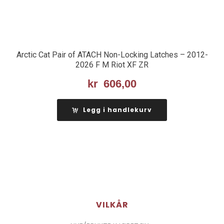
Arctic Cat Pair of ATACH Non-Locking Latches – 2012-
2026 F M Riot XF ZR
kr
606,00
Legg i handlekurv
VILKÅR