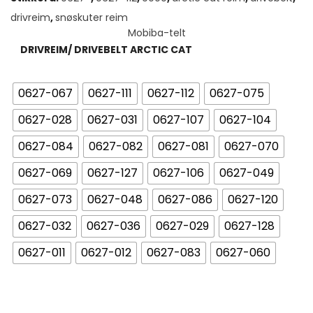
til
drivreim
,
snøskuter reim
kr 3
DRIVREIM/ DRIVEBELT ARCTIC CAT
789,
0627-067
0627-111
0627-112
0627-075
0627-028
0627-031
0627-107
0627-104
0627-084
0627-082
0627-081
0627-070
0627-069
0627-127
0627-106
0627-049
0627-073
0627-048
0627-086
0627-120
0627-032
0627-036
0627-029
0627-128
0627-011
0627-012
0627-083
0627-060