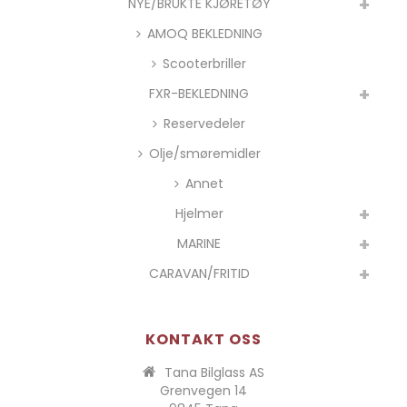
NYE/BRUKTE KJØRETØY
AMOQ BEKLEDNING
Scooterbriller
FXR-BEKLEDNING
Reservedeler
Olje/smøremidler
Annet
Hjelmer
MARINE
CARAVAN/FRITID
KONTAKT OSS
Tana Bilglass AS
Grenvegen 14