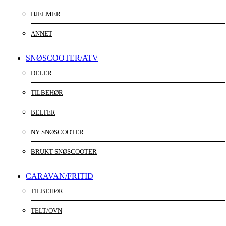
HJELMER
ANNET
SNØSCOOTER/ATV
DELER
TILBEHØR
BELTER
NY SNØSCOOTER
BRUKT SNØSCOOTER
CARAVAN/FRITID
TILBEHØR
TELT/OVN