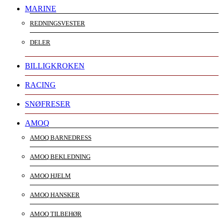
MARINE
REDNINGSVESTER
DELER
BILLIGKROKEN
RACING
SNØFRESER
AMOQ
AMOQ BARNEDRESS
AMOQ BEKLEDNING
AMOQ HJELM
AMOQ HANSKER
AMOQ TILBEHØR