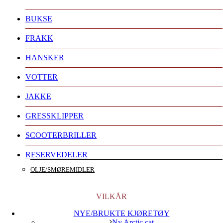
BUKSE
FRAKK
HANSKER
VOTTER
JAKKE
GRESSKLIPPER
SCOOTERBRILLER
RESERVEDELER
OLJE/SMØREMIDLER
VILKÅR
NYE/BRUKTE KJØRETØY
Ny Arctic cat