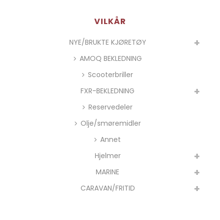
VILKÅR
NYE/BRUKTE KJØRETØY
AMOQ BEKLEDNING
Scooterbriller
FXR-BEKLEDNING
Reservedeler
Olje/smøremidler
Annet
Hjelmer
MARINE
CARAVAN/FRITID