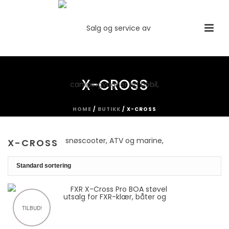
X-CROSS
HOME
/
BUTIKK
/
X-CROSS
X-CROSS
TILBUD!