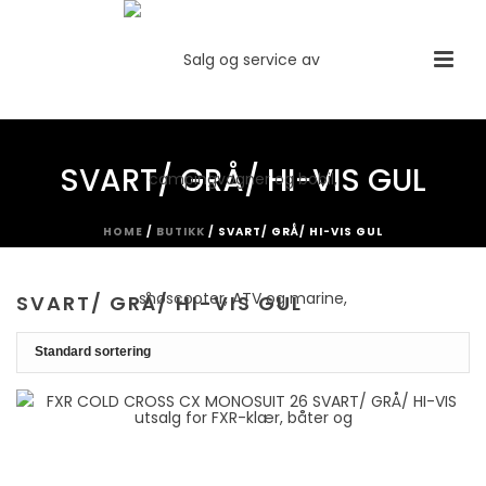
SVART/ GRÅ/ HI-VIS GUL
HOME
/
BUTIKK
/
SVART/ GRÅ/ HI-VIS GUL
SVART/ GRÅ/ HI-VIS GUL