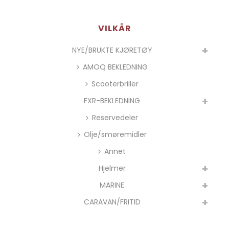
VILKÅR
NYE/BRUKTE KJØRETØY
AMOQ BEKLEDNING
Scooterbriller
FXR-BEKLEDNING
Reservedeler
Olje/smøremidler
Annet
Hjelmer
MARINE
CARAVAN/FRITID