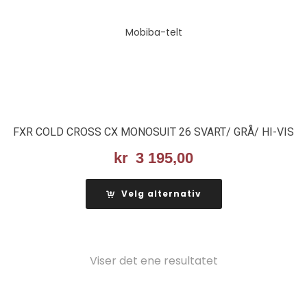
FXR COLD CROSS CX MONOSUIT 26 SVART/ GRÅ/ HI-VIS
kr
3 195,00
Velg alternativ
Viser det ene resultatet