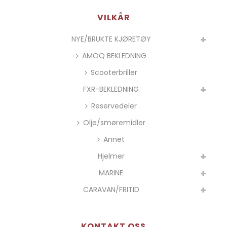
VILKÅR
NYE/BRUKTE KJØRETØY
AMOQ BEKLEDNING
Scooterbriller
FXR-BEKLEDNING
Reservedeler
Olje/smøremidler
Annet
Hjelmer
MARINE
CARAVAN/FRITID
KONTAKT OSS