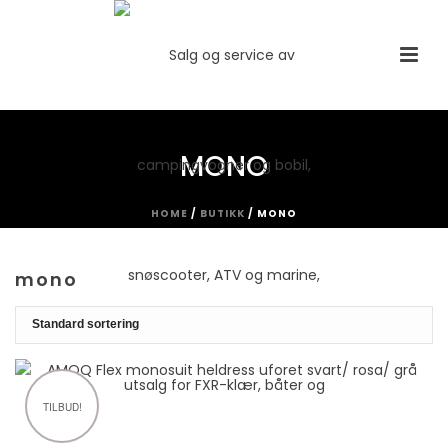
MONO
HOME
/
BUTIKK
/
MONO
mono
TILBUD!