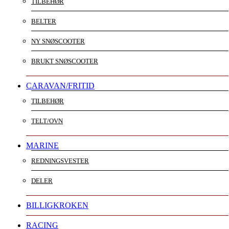
TILBEHØR
BELTER
NY SNØSCOOTER
BRUKT SNØSCOOTER
CARAVAN/FRITID
TILBEHØR
TELT/OVN
MARINE
REDNINGSVESTER
DELER
BILLIGKROKEN
RACING