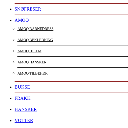
SNØFRESER
AMOQ
AMOQ BARNEDRESS
AMOQ BEKLEDNING
AMOQ HJELM
AMOQ HANSKER
AMOQ TILBEHØR
BUKSE
FRAKK
HANSKER
VOTTER