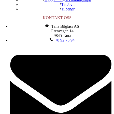
Telt/ovn
Tilbehør
KONTAKT OSS
Tana Bilglass AS
Grenvegen 14
9845 Tana
78 92 75 94