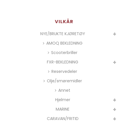
VILKÅR
NYE/BRUKTE KJØRETØY
AMOQ BEKLEDNING
Scooterbriller
FXR-BEKLEDNING
Reservedeler
Olje/smøremidler
Annet
Hjelmer
MARINE
CARAVAN/FRITID