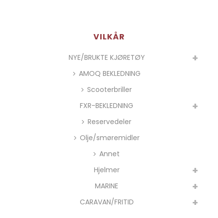
VILKÅR
NYE/BRUKTE KJØRETØY
AMOQ BEKLEDNING
Scooterbriller
FXR-BEKLEDNING
Reservedeler
Olje/smøremidler
Annet
Hjelmer
MARINE
CARAVAN/FRITID