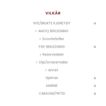
VILKÅR
NYE/BRUKTE KJØRETØY
AMOQ BEKLEDNING
Scooterbriller
FXR-BEKLEDNING
Reservedeler
Olje/smøremidler
Annet
Hjelmer
MARINE
CARAVAN/FRITID