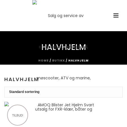
HALVHJELM
HOME
/
BUTIKK
/
HALVHJELM
HALVHJELM
TILBUD!