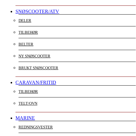
SNØSCOOTER/ATV
DELER
TILBEHØR
BELTER
NY SNØSCOOTER
BRUKT SNØSCOOTER
CARAVAN/FRITID
TILBEHØR
TELT/OVN
MARINE
REDNINGSVESTER