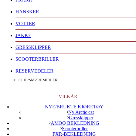
HANSKER
VOTTER
JAKKE
GRESSKLIPPER
SCOOTERBRILLER
RESERVEDELER
OLJE/SMØREMIDLER
VILKÅR
NYE/BRUKTE KJØRETØY
Ny Arctic cat
Gressklipper
AMOQ BEKLEDNING
Scooterbriller
FXR-BEKLEDNING