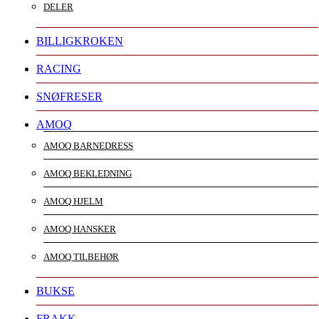
DELER
BILLIGKROKEN
RACING
SNØFRESER
AMOQ
AMOQ BARNEDRESS
AMOQ BEKLEDNING
AMOQ HJELM
AMOQ HANSKER
AMOQ TILBEHØR
BUKSE
FRAKK