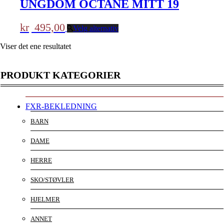
UNGDOM OCTANE MITT 19
kr
495,00
Velg alternativ
Viser det ene resultatet
PRODUKT KATEGORIER
FXR-BEKLEDNING
BARN
DAME
HERRE
SKO/STØVLER
HJELMER
ANNET