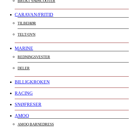
BRUKT SNØSCOOTER
CARAVAN/FRITID
TILBEHØR
TELT/OVN
MARINE
REDNINGSVESTER
DELER
BILLIGKROKEN
RACING
SNØFRESER
AMOQ
AMOQ BARNEDRESS