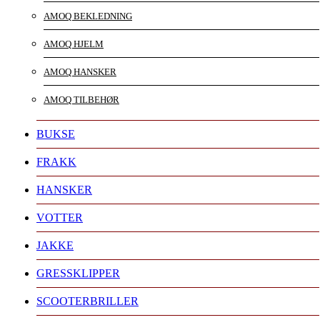
AMOQ BEKLEDNING
AMOQ HJELM
AMOQ HANSKER
AMOQ TILBEHØR
BUKSE
FRAKK
HANSKER
VOTTER
JAKKE
GRESSKLIPPER
SCOOTERBRILLER