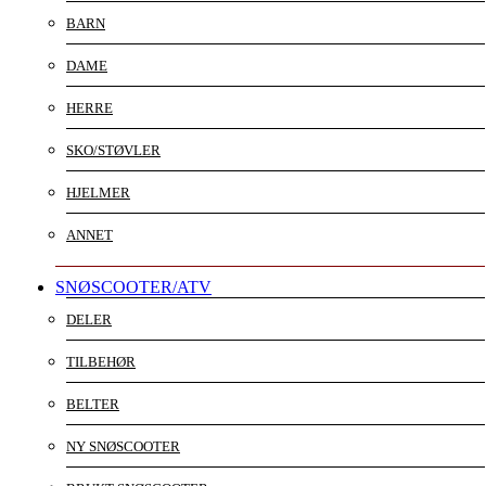
BARN
DAME
HERRE
SKO/STØVLER
HJELMER
ANNET
SNØSCOOTER/ATV
DELER
TILBEHØR
BELTER
NY SNØSCOOTER