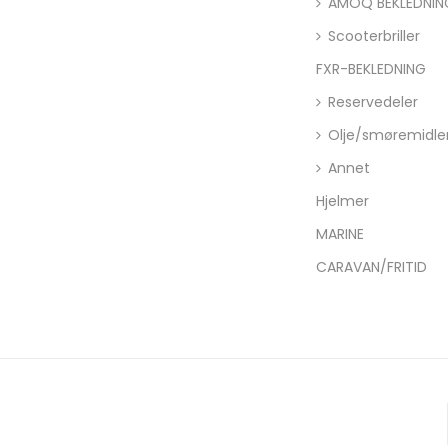
AMOQ BEKLEDNIN
Scooterbriller
FXR-BEKLEDNING
Reservedeler
Olje/smøremidle
Annet
Hjelmer
MARINE
CARAVAN/FRITID