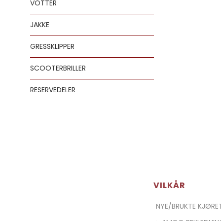
VOTTER
JAKKE
GRESSKLIPPER
SCOOTERBRILLER
RESERVEDELER
VILKÅR
NYE/BRUKTE KJØR