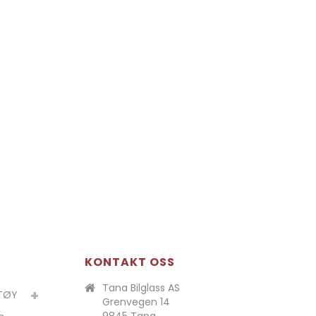
KONTAKT OSS
Tana Bilglass AS
ETØY
Grenvegen 14