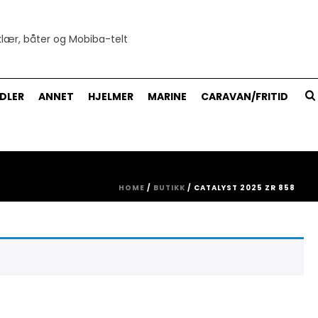
DLER
ANNET
HJELMER
MARINE
CARAVAN/FRITID
HOME
/
BUTIKK
/
CATALYST 2025 ZR 858