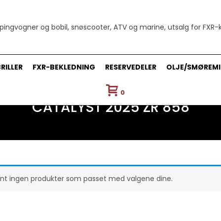
RILLER
FXR-BEKLEDNING
RESERVEDELER
OLJE/SMØREMI
0
CATALYST 2025 ZR 858
nt ingen produkter som passet med valgene dine.