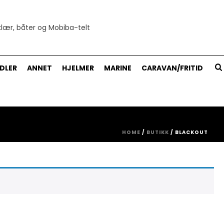
DLER
ANNET
HJELMER
MARINE
CARAVAN/FRITID
HOME
/
BUTIKK
/
BLACKOUT