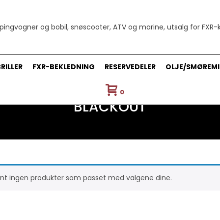
RILLER
FXR-BEKLEDNING
RESERVEDELER
OLJE/SMØREMI
0
BLACKOUT
nt ingen produkter som passet med valgene dine.