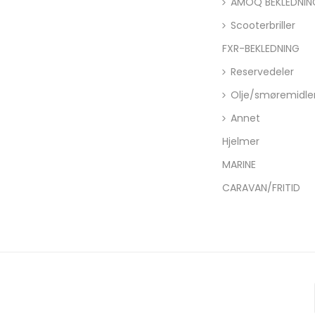
AMOQ BEKLEDNIN
Scooterbriller
FXR-BEKLEDNING
Reservedeler
Olje/smøremidle
Annet
Hjelmer
MARINE
CARAVAN/FRITID