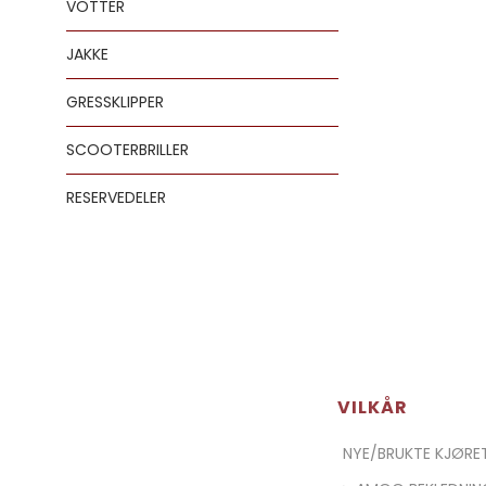
VOTTER
JAKKE
GRESSKLIPPER
SCOOTERBRILLER
RESERVEDELER
VILKÅR
NYE/BRUKTE KJØR