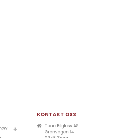
KONTAKT OSS
Tana Bilglass AS
ETØY
Grenvegen 14