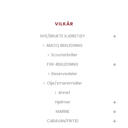
VILKÅR
NYE/BRUKTE KJØRETØY
AMOQ BEKLEDNING
Scooterbriller
FXR-BEKLEDNING
Reservedeler
Olje/smøremidler
Annet
Hjelmer
MARINE
CARAVAN/FRITID