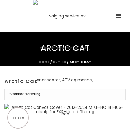
ARCTIC CAT
HOME
/
BUTIKK
/
ARCTIC CAT
Arctic Cat
TILBUD!