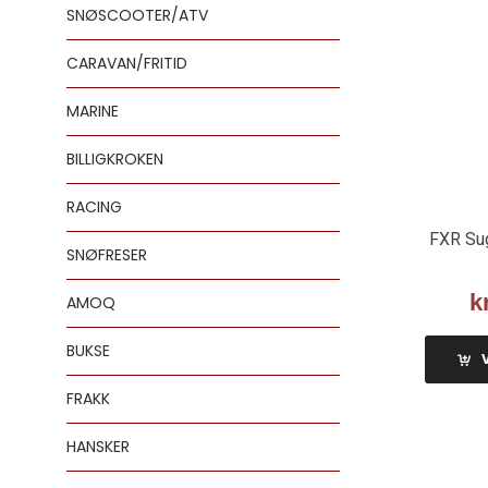
SNØSCOOTER/ATV
CARAVAN/FRITID
MARINE
BILLIGKROKEN
RACING
FXR Su
SNØFRESER
k
AMOQ
BUKSE
FRAKK
HANSKER