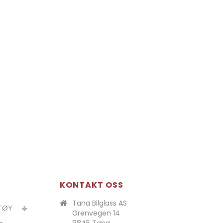
KONTAKT OSS
Tana Bilglass AS
ETØY
Grenvegen 14