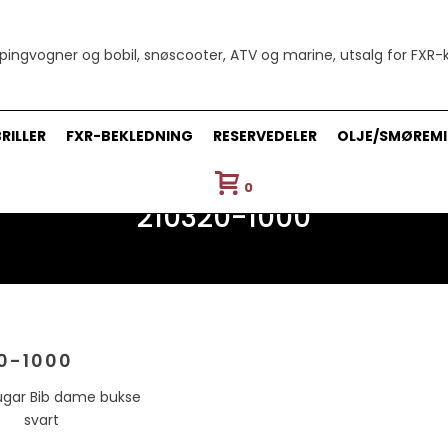
RILLER
FXR-BEKLEDNING
RESERVEDELER
OLJE/SMØREMI
0
210320-1000
0-1000