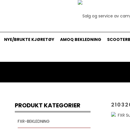
NYE/BRUKTE KJØRETØY
AMOQ BEKLEDNING
SCOOTERB
21032
PRODUKT KATEGORIER
FXR-BEKLEDNING