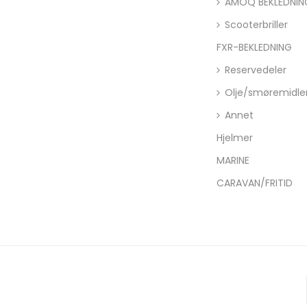
AMOQ BEKLEDNIN
Scooterbriller
FXR-BEKLEDNING
Reservedeler
Olje/smøremidle
Annet
Hjelmer
MARINE
CARAVAN/FRITID