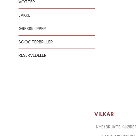
VOTTER
JAKKE
GRESSKLIPPER
SCOOTERBRILLER
RESERVEDELER
VILKÅR
NYE/BRUKTE KJØR