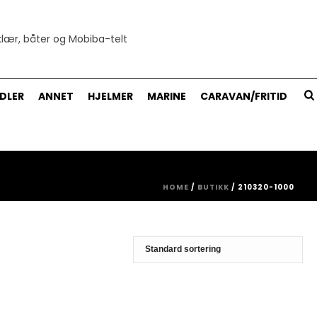
DLER
ANNET
HJELMER
MARINE
CARAVAN/FRITID
HOME
/
BUTIKK
/
210320-1000