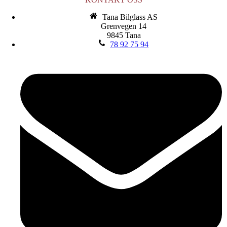
Tana Bilglass AS
Grenvegen 14
9845 Tana
78 92 75 94