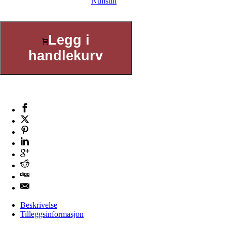
Nullstill
Legg i
handlekurv
Beskrivelse
Tilleggsinformasjon