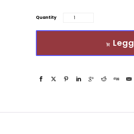
Quantity
Legg