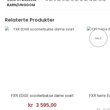
BARN/UNGDOM
Relaterte Produkter
SALE
FXR EDGE scooterbukse dame svart
FXR herre E
kr
3 595,00
kr
5 6