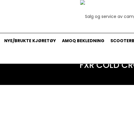
NYE/BRUKTE KJØRETØY
AMOQ BEKLEDNING
SCOOTERB
FXR COLD C