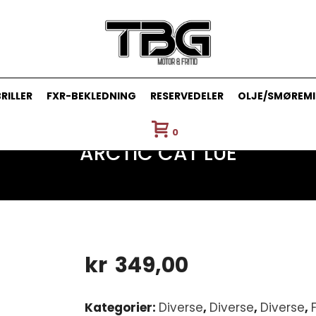
RILLER
FXR-BEKLEDNING
RESERVEDELER
OLJE/SMØREMI
0
ARCTIC CAT LUE
kr
349,00
Kategorier:
Diverse
,
Diverse
,
Diverse
,