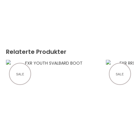
Relaterte Produkter
SALE
SALE