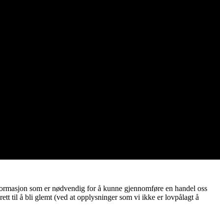
 informasjon som er nødvendig for å kunne gjennomføre en handel oss
rett til å bli glemt (ved at opplysninger som vi ikke er lovpålagt å