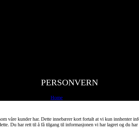
PERSONVERN
Home
/
Personvern
 som våre kunder har. Dette innebærer kort fortalt at vi kun innhenter
te. Du har rett til å få tilgang til informasjonen vi har lagret og du har 