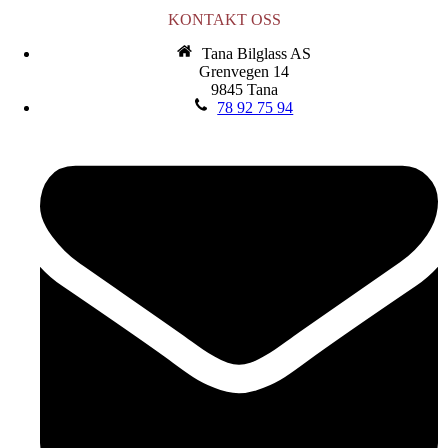
KONTAKT OSS
Tana Bilglass AS
Grenvegen 14
9845 Tana
78 92 75 94