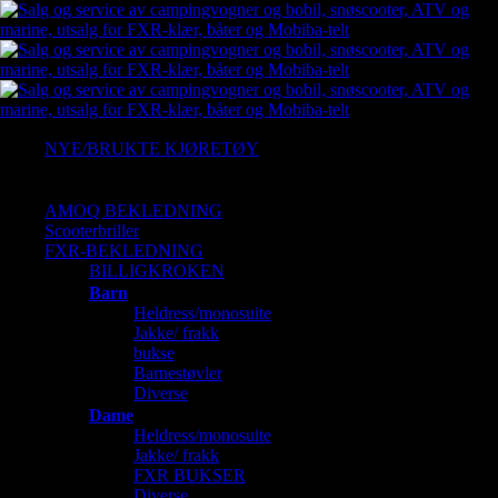
NYE/BRUKTE KJØRETØY
Ny Arctic cat
Gressklipper
AMOQ BEKLEDNING
Scooterbriller
FXR-BEKLEDNING
BILLIGKROKEN
Barn
Heldress/monosuite
Jakke/ frakk
bukse
Barnestøvler
Diverse
Dame
Heldress/monosuite
Jakke/ frakk
FXR BUKSER
Diverse