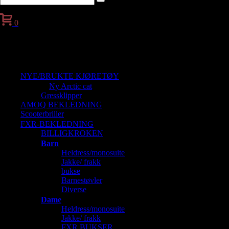
0
Handlekurv
NYE/BRUKTE KJØRETØY
Ny Arctic cat
Gressklipper
AMOQ BEKLEDNING
Scooterbriller
FXR-BEKLEDNING
BILLIGKROKEN
Barn
Heldress/monosuite
Jakke/ frakk
bukse
Barnestøvler
Diverse
Dame
Heldress/monosuite
Jakke/ frakk
FXR BUKSER