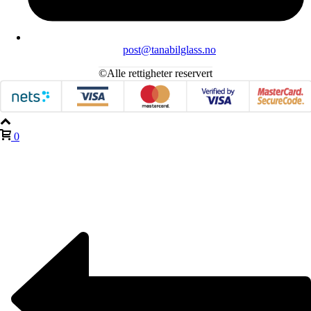
post@tanabilglass.no
©Alle rettigheter reservert
0